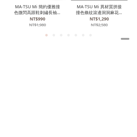
MA‧TSU Mi 簡約優雅撞
MA‧TSU Mi 異材質拼接
色微閃高跟鞋刺繡長袖上
撞色條紋滾邊洞洞麻花長
衣(粉紫.白)
袖針織上衣(紫色.白)
NT$990
NT$1,290
NT$1,980
NT$2,580