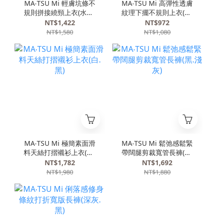
MA‧TSU Mi 輕膚坑條不
MA‧TSU Mi 高彈性透膚
規則拼接繞頸上衣(水藍.
紋理下擺不規則上衣(白.
深灰)
黑)
NT$1,422
NT$972
NT$1,580
NT$1,080
MA‧TSU Mi 極簡素面滑
MA‧TSU Mi 鬆弛感鬆緊
料天絲打摺襯衫上衣(白.
帶闊腿剪裁寬管長褲(黑.
黑)
淺灰)
NT$1,782
NT$1,692
NT$1,980
NT$1,880