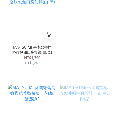
MA‧TSU Mi 基本款彈性
格紋包釦口袋短褲(白.黑)
NT$1,390
NT$2,780