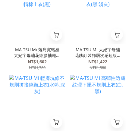
MA‧TSU Mi 落肩寬鬆感
MA‧TSU Mi 太妃字母繡
太妃字母繡花縮腰抽繩連
花鉚釘裝飾層次感短版上
帽棉上衣(黑)
衣(黑.淺灰)
NT$1,602
NT$1,422
NT$1,780
NT$1,580