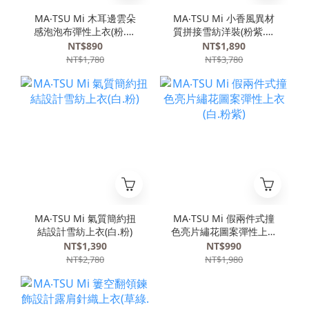
MA‧TSU Mi 木耳邊雲朵
MA‧TSU Mi 小香風異材
感泡泡布彈性上衣(粉.草
質拼接雪紡洋裝(粉紫.草
綠)
綠)
NT$890
NT$1,890
NT$1,780
NT$3,780
MA‧TSU Mi 氣質簡約扭
MA‧TSU Mi 假兩件式撞
結設計雪紡上衣(白.粉)
色亮片繡花圖案彈性上衣
(白.粉紫)
NT$1,390
NT$990
NT$2,780
NT$1,980