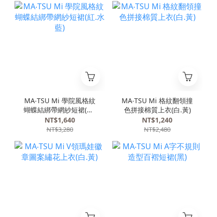
MA‧TSU Mi 學院風格紋
MA‧TSU Mi 格紋翻領撞
蝴蝶結綁帶網紗短裙(紅.
色拼接棉質上衣(白.黃)
水藍)
NT$1,640
NT$1,240
NT$3,280
NT$2,480