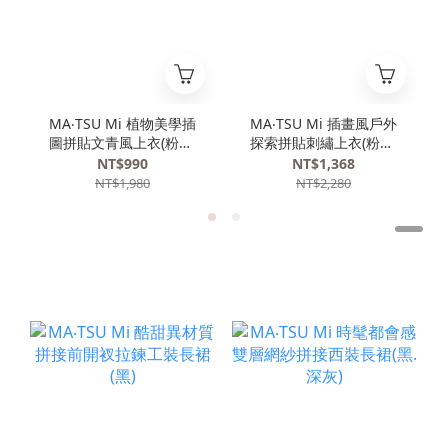
MA‧TSU Mi 植物美學插
MA‧TSU Mi 插畫風戶外
圖拼貼文青風上衣(粉紅.
探索拼貼刺繡上衣(粉橘.
白)
白)
NT$990
NT$1,368
NT$1,980
NT$2,280