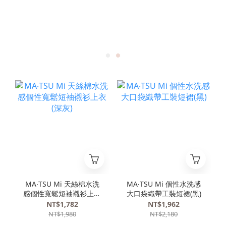
MA‧TSU Mi 天絲棉水洗
MA‧TSU Mi 個性水洗感
感個性寬鬆短袖襯衫上衣
大口袋織帶工裝短裙(黑)
(深灰)
NT$1,782
NT$1,962
NT$1,980
NT$2,180