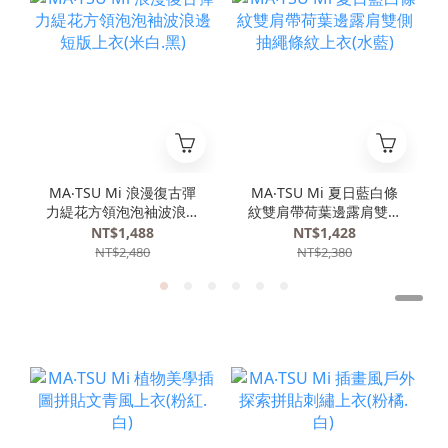
MA‧TSU Mi 浪漫復古彈
MA‧TSU Mi 夏日藍白條
力緹花方領泡泡袖波浪邊
紋雙肩帶荷葉邊露肩雙側
短版上衣(米白.黑)
抽繩條紋上衣(水藍)
NT$1,488
NT$1,428
NT$2,480
NT$2,380