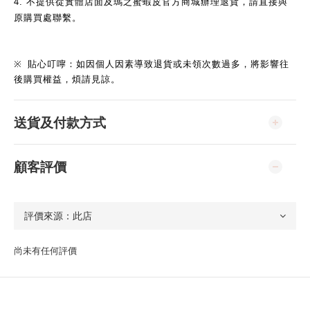
4.
不提供從實體店面及瑪之蜜蝦皮官方商城辦理退貨，請直接與
原購買處聯繫。
※
貼心叮嚀：如因個人因素導致退貨或未領次數過多，將影響往
後購買權益，煩請見諒。
送貨及付款方式
顧客評價
尚未有任何評價