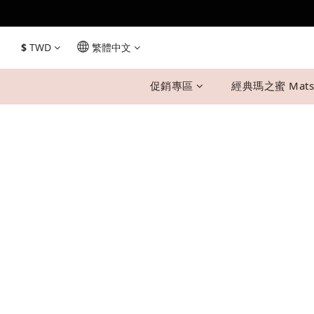
$
TWD
繁體中文
促銷專區
經典瑪之蜜 Mats