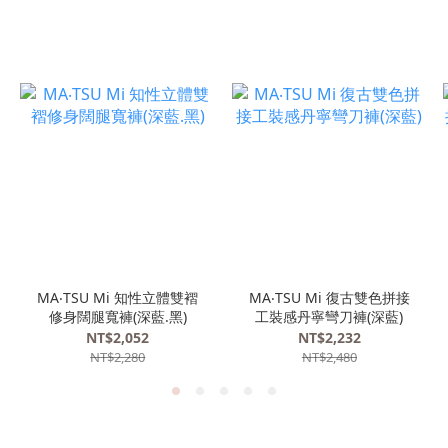
MA‧TSU Mi 知性立體雙褶
MA‧TSU Mi 復古雙色拼接
修身闊腿寬褲(深藍.黑)
工裝感丹寧彎刀褲(深藍)
NT$2,052
NT$2,232
NT$2,280
NT$2,480