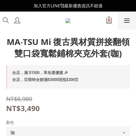
全新會員制度更新👑
加入官方LINE🥰最新優惠資訊不錯過
全新會員制度更新👑
MA‧TSU Mi 復古異材質拼接翻領
雙口袋寬鬆鋪棉夾克外套(咖)
全店，滿 $1500，享免運優惠 🎉
全店，⏰限時全館滿$3000現抵$200⏰
NT$6,980
NT$3,490
顏色