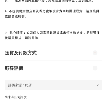
算），逾期商品將直接作廢，恕無法退回購物金，還請留意。
4.
不提供從實體店面及瑪之蜜蝦皮官方商城辦理退貨，請直接與
原購買處聯繫。
※
貼心叮嚀：如因個人因素導致退貨或未領次數過多，將影響往
後購買權益，煩請見諒。
送貨及付款方式
顧客評價
尚未有任何評價