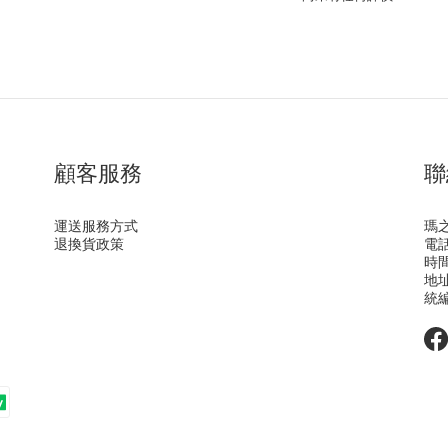
顧客服務
聯
運送服務方式
瑪
退換貨政策
電話 
時間 
地址
統編