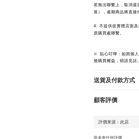
若無法聯繫上，取消退
算），逾期商品將直接
4.
不提供從實體店面及
原購買處聯繫。
※
貼心叮嚀：如因個人
後購買權益，煩請見諒
送貨及付款方式
顧客評價
尚未有任何評價