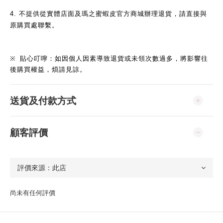
4.
不提供從實體店面及瑪之蜜蝦皮官方商城辦理退貨，請直接與
原購買處聯繫。
※
貼心叮嚀：如因個人因素導致退貨或未領次數過多，將影響往
後購買權益，煩請見諒。
送貨及付款方式
顧客評價
尚未有任何評價