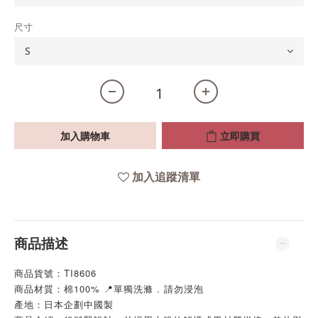
尺寸
加入購物車
立即購買
加入追蹤清單
商品描述
商品貨號：TI8606
商品材質：棉100% 📍單獨洗滌 . 請勿浸泡
產地：日本企劃中國製 