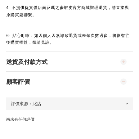
4.
不提供從實體店面及瑪之蜜蝦皮官方商城辦理退貨，請直接與
原購買處聯繫。
※
貼心叮嚀：如因個人因素導致退貨或未領次數過多，將影響往
後購買權益，煩請見諒。
送貨及付款方式
顧客評價
尚未有任何評價