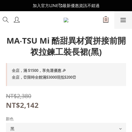
全新會員制度更新👑
加入官方LINE🥰最新優惠資訊不錯過
全新會員制度更新👑
MA‧TSU Mi 酷甜異材質拼接前開
衩拉鍊工裝長裙(黑)
全店，滿 $1500，享免運優惠 🎉
全店，⏰限時全館滿$3000現抵$200⏰
NT$2,380
NT$2,142
顏色