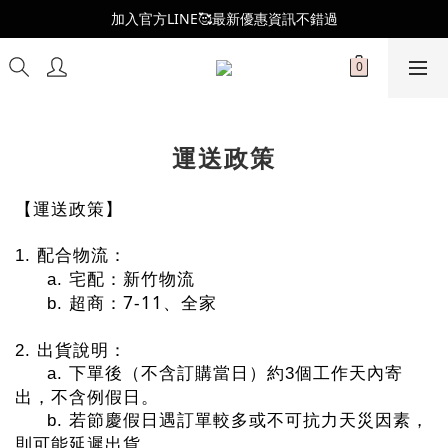
全新會員制度更新👑
加入官方LINE🥰最新優惠資訊不錯過
全新會員制度更新👑
運送政策
【運送政策】
1.
配合物流：
a.
宅配：新竹物流
7-11
b.
超商：
、全家
2.
出貨說明：
a.
下單後（不含訂購當日）約3個工作天內寄
出，不含例假日。
b.
若節慶假日遇訂單較多或不可抗力天災因素，
則可能延遲出貨。