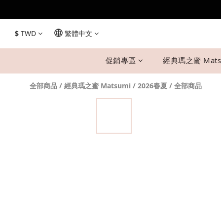
$
TWD
繁體中文
促銷專區
經典瑪之蜜 Mats
全部商品
/
經典瑪之蜜 Matsumi
/
2026春夏
/
全部商品