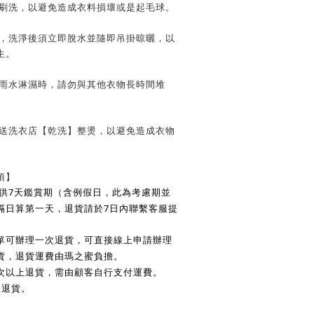
子刷洗，以避免造成衣料損壞或是起毛球。
時，洗淨後須立即脫水並隨即吊掛晾曬，以
生。
遭雨水淋濕時，請勿與其他衣物長時間堆
請送洗衣店【乾洗】整燙，以避免造成衣物
項】
7
供
天鑑賞期（含例假日，此為考慮期並
7
隔日算第一天，退貨請於
日內聯繫客服提
單可辦理一次退貨，可直接線上申請辦理
貨，退貨運費由瑪之蜜負擔。
次以上退貨，需由顧客自行支付運費。
理退貨。