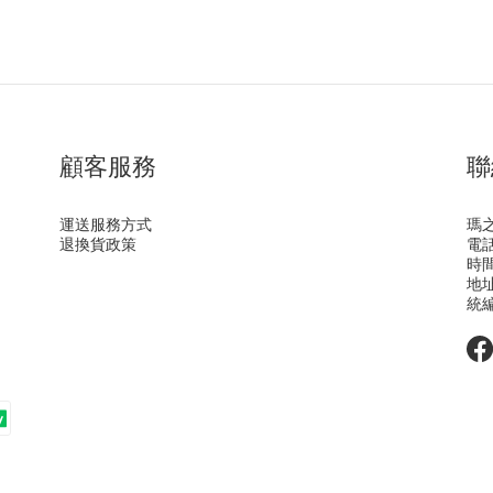
顧客服務
聯
運送服務方式
瑪
退換貨政策
電話 
時間 
地址
統編