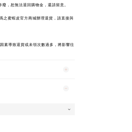
作廢，恕無法退回購物金，還請留意。
瑪之蜜蝦皮官方商城辦理退貨，請直接與
因素導致退貨或未領次數過多，將影響往
。