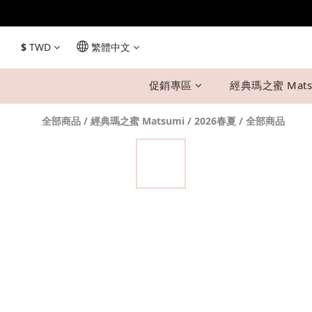
$
TWD
繁體中文
促銷專區
經典瑪之蜜 Mats
全部商品
/
經典瑪之蜜 Matsumi
/
2026春夏
/
全部商品