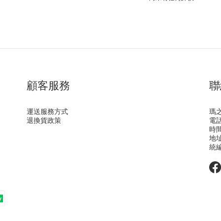
顧客服務
聯
運送服務方式
瑪
退換貨政策
電話 
時間 
地址
統編