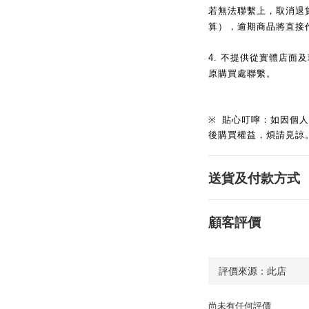
若無法聯繫上，取消退
算），逾期商品將直接
4.
不提供從實體店面及
原購買處聯繫。
※
貼心叮嚀：如因個人
後購買權益，煩請見諒
送貨及付款方式
顧客評價
尚未有任何評價