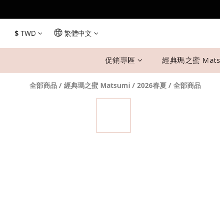
$
TWD
繁體中文
促銷專區
經典瑪之蜜 Mats
全部商品
/
經典瑪之蜜 Matsumi
/
2026春夏
/
全部商品