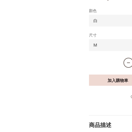
顏色
尺寸
加入購物車
商品描述