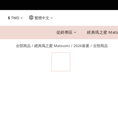
$
TWD
繁體中文
促銷專區
經典瑪之蜜 Mats
全部商品
/
經典瑪之蜜 Matsumi
/
2026春夏
/
全部商品