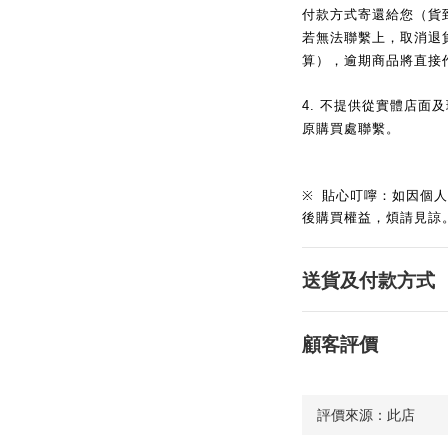
付款方式寄還給您（貨到
若無法聯繫上，取消退
算），逾期商品將直接
4.
不提供從實體店面及
原購買處聯繫。
※
貼心叮嚀：如因個人
後購買權益，煩請見諒
送貨及付款方式
顧客評價