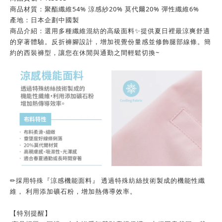
商品材質：聚酯纖維54% 涼感紗20% 莫代爾20% 彈性纖維6%
產地：日本企劃中國製
商品介紹：選用多種纖維混紡的高級面料✨提供夏日裡最涼爽舒適
的穿著體驗。反折褲腳設計，增加視覺份量感並修飾腿部線條。簡
約的西裝褲型，讓您在休閒與通勤之間輕鬆切換~
✏採用特殊『涼感機能面料』 透過特殊紡絲技術製成的機能性纖
維， 利用添加礦石粉，增加熱傳導效率。
【特別提醒】