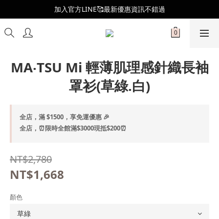
全新會員制度更新👑
加入官方LINE🥰最新優惠資訊不錯過
全新會員制度更新👑
MA‧TSU Mi 輕薄肌理感針織長袖
罩衫(草綠.白)
全店，滿 $1500，享免運優惠 🎉
全店，⏰限時全館滿$3000現抵$200⏰
NT$2,780
NT$1,668
顏色