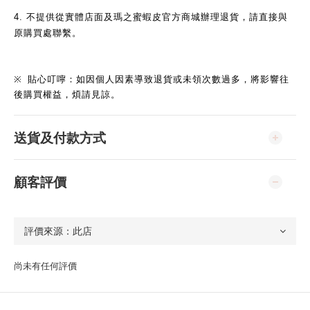
4.
不提供從實體店面及瑪之蜜蝦皮官方商城辦理退貨，請直接與
原購買處聯繫。
※
貼心叮嚀：如因個人因素導致退貨或未領次數過多，將影響往
後購買權益，煩請見諒。
送貨及付款方式
顧客評價
尚未有任何評價