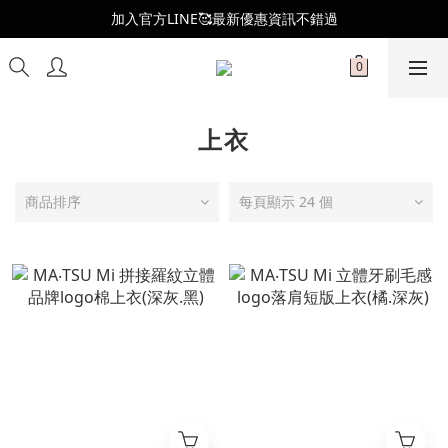
全新會員制度更新👑
加入官方LINE🥰最新優惠資訊不錯過
全新會員制度更新👑
上衣
商品排序
每頁顯示 24 個