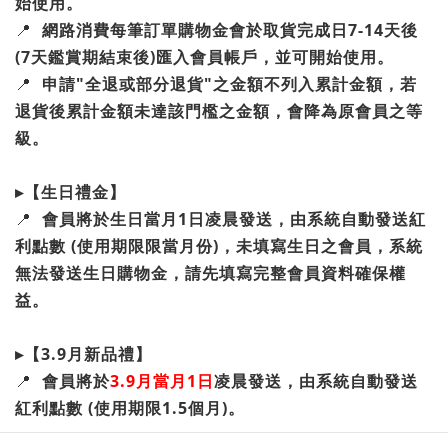
始使用
。
📍
網路消費每筆訂單購物金會於取貨完成日7-14天後
(7天鑑賞期結束後)匯入會員帳戶，並可開始使用。
📍
申請"全退或部分退貨"之金額不列入累計金額，若
退貨後累計金額未達該門檻之金額，會降為原會員之等
級。
▸【生日禮金】
📍
會員將於生日當月1日凌晨發送，由系統自動發送紅
利點數 (使用期限限當月份)，未填寫生日之會員，系統
無法發送生日購物金，請先填寫完整會員資料確保權
益。
▸【3.9月新品禮】
📍
會員將於
3.9月當月1日
凌晨發送，由系統自動發送
紅利點數 (使用期限1.5個月)。