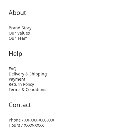
About
Brand Story
Our Values
Our Team
Help
FAQ
Delivery & Shipping
Payment
Return Policy
Terms & Conditions
Contact
Phone / XX-XXX-XXX-XXX
Hours / XXXX-XXXX