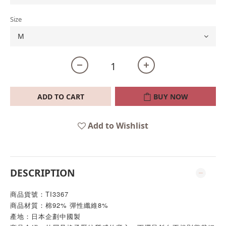
Size
ADD TO CART
BUY NOW
Add to Wishlist
DESCRIPTION
商品貨號：TI3367
商品材質：棉92% 彈性纖維8%
產地：日本企劃中國製