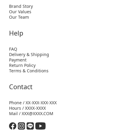
Brand Story
Our Values
Our Team
Help
FAQ
Delivery & Shipping
Payment
Return Policy
Terms & Conditions
Contact
Phone / XX-XXX-XXX-XXX
Hours / XXXX-XXXX
Mail / XXX@XXXX.COM