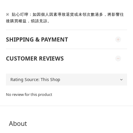
※
貼心叮嚀：如因個人因素導致退貨或未領次數過多，將影響往
後購買權益，煩請見諒。
SHIPPING & PAYMENT
CUSTOMER REVIEWS
No review for this product
About