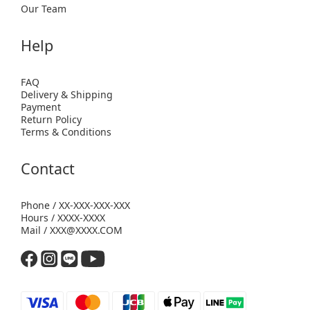
Our Team
Help
FAQ
Delivery & Shipping
Payment
Return Policy
Terms & Conditions
Contact
Phone / XX-XXX-XXX-XXX
Hours / XXXX-XXXX
Mail / XXX@XXXX.COM