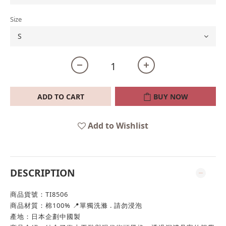
Size
ADD TO CART
BUY NOW
Add to Wishlist
DESCRIPTION
商品貨號：TI8506
商品材質：棉100% 📍單獨洗滌 . 請勿浸泡
產地：日本企劃中國製