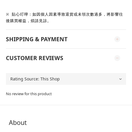
※
貼心叮嚀：如因個人因素導致退貨或未領次數過多，將影響往
後購買權益，煩請見諒。
SHIPPING & PAYMENT
CUSTOMER REVIEWS
No review for this product
About