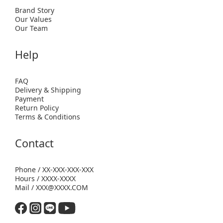
Brand Story
Our Values
Our Team
Help
FAQ
Delivery & Shipping
Payment
Return Policy
Terms & Conditions
Contact
Phone / XX-XXX-XXX-XXX
Hours / XXXX-XXXX
Mail / XXX@XXXX.COM