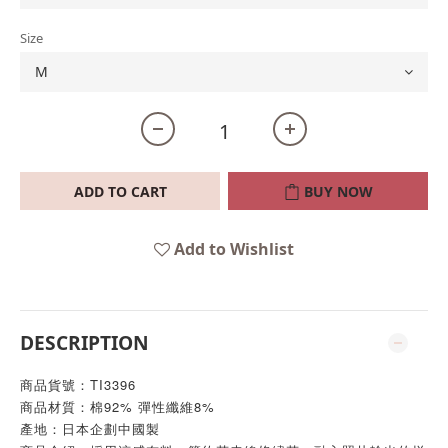
Size
ADD TO CART
BUY NOW
Add to Wishlist
DESCRIPTION
商品貨號：TI3396
商品材質：棉92% 彈性纖維8%
產地：日本企劃中國製