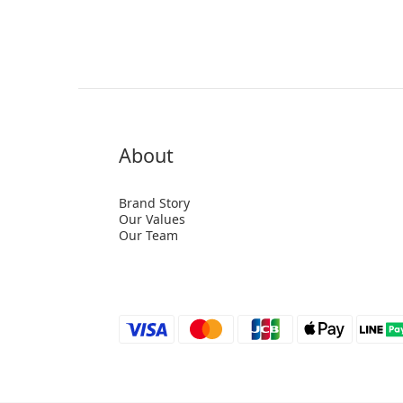
About
Brand Story
Our Values
Our Team