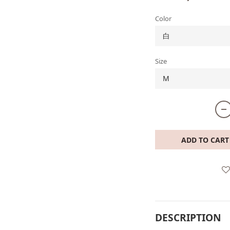
Color
Size
ADD TO CART
DESCRIPTION