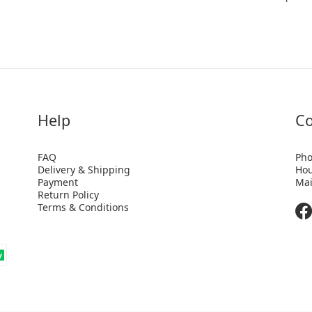
Help
Co
FAQ
Pho
Delivery & Shipping
Hou
Payment
Mai
Return Policy
Terms & Conditions