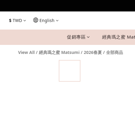
$
TWD
English
促銷專區
經典瑪之蜜 Mat
View All
/
經典瑪之蜜 Matsumi
/
2026春夏
/
全部商品