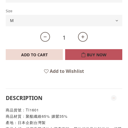
Size
ADD TO CART
BUY NOW
Add to Wishlist
DESCRIPTION
商品貨號：TI1601
商品材質：聚酯纖維65% 嫘縈35%
產地：日本企劃台灣製