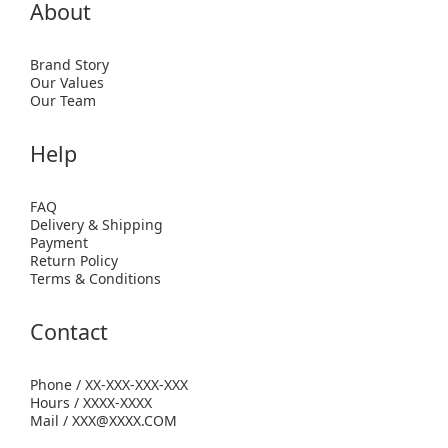
About
Brand Story
Our Values
Our Team
Help
FAQ
Delivery & Shipping
Payment
Return Policy
Terms & Conditions
Contact
Phone / XX-XXX-XXX-XXX
Hours / XXXX-XXXX
Mail / XXX@XXXX.COM