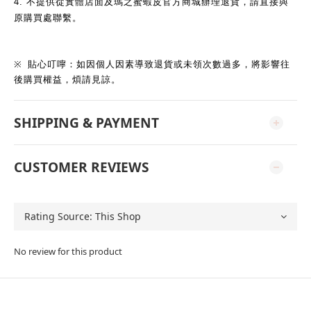
4.
不提供從實體店面及瑪之蜜蝦皮官方商城辦理退貨，請直接與
原購買處聯繫。
※
貼心叮嚀：如因個人因素導致退貨或未領次數過多，將影響往
後購買權益，煩請見諒。
SHIPPING & PAYMENT
CUSTOMER REVIEWS
No review for this product