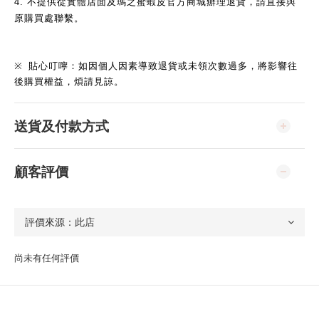
4.
不提供從實體店面及瑪之蜜蝦皮官方商城辦理退貨，請直接與
原購買處聯繫。
※
貼心叮嚀：如因個人因素導致退貨或未領次數過多，將影響往
後購買權益，煩請見諒。
送貨及付款方式
顧客評價
尚未有任何評價