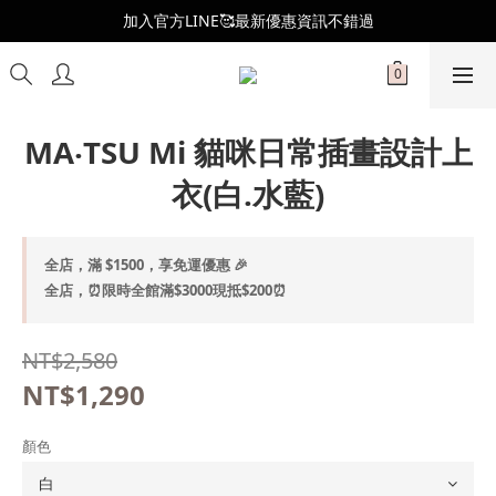
全新會員制度更新👑
加入官方LINE🥰最新優惠資訊不錯過
全新會員制度更新👑
MA‧TSU Mi 貓咪日常插畫設計上
衣(白.水藍)
全店，滿 $1500，享免運優惠 🎉
全店，⏰限時全館滿$3000現抵$200⏰
NT$2,580
NT$1,290
顏色