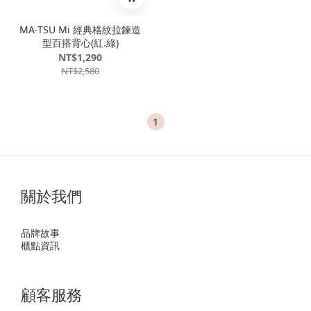
MA‧TSU Mi 經典格紋拉鍊造
型百搭背心(紅.綠)
NT$1,290
NT$2,580
1
關於我們
品牌故事
櫃點資訊
顧客服務