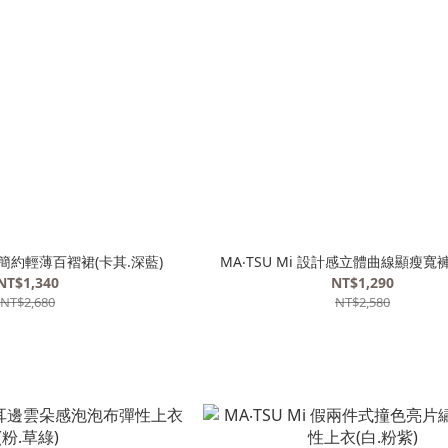
優雅簡約輕薄百褶裙(卡其.深藍)
MA‧TSU Mi 設計感立體曲線顯瘦寬褲
NT$1,340
NT$1,290
NT$2,680
NT$2,580