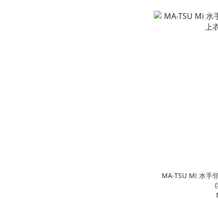
MA‧TSU Mi 