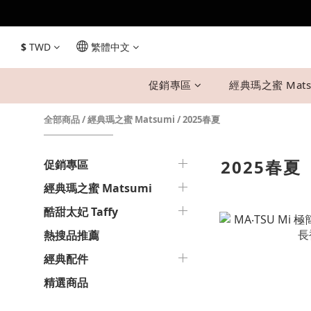
$
TWD
繁體中文
促銷專區
經典瑪之蜜 Mats
全部商品
/
經典瑪之蜜 Matsumi
/
2025春夏
2025春夏
促銷專區
經典瑪之蜜 Matsumi
酷甜太妃 Taffy
熱搜品推薦
經典配件
精選商品