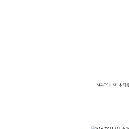
MA‧TSU Mi 