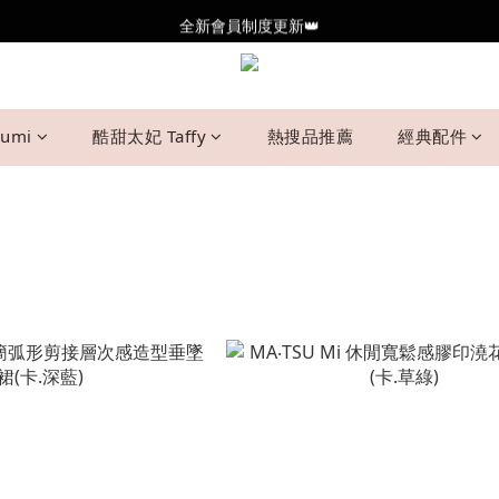
全新會員制度更新👑
全新會員制度更新👑
加入官方LINE🥰最新優惠資訊不錯過
全新會員制度更新👑
umi
酷甜太妃 Taffy
熱搜品推薦
經典配件