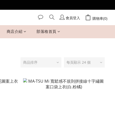
會員登入
購物車(0)
商店介紹
部落格首頁
商品排序
每頁顯示 24 個