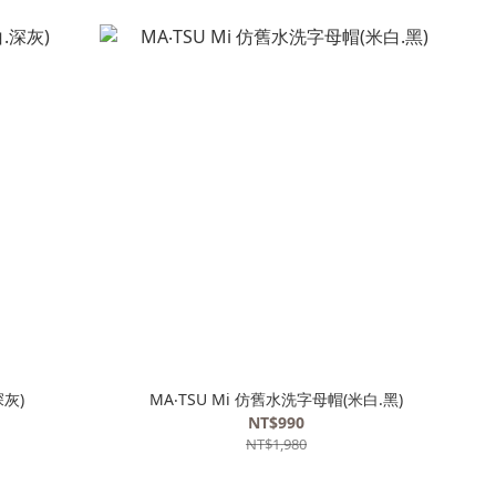
深灰)
MA‧TSU Mi 仿舊水洗字母帽(米白.黑)
NT$990
NT$1,980