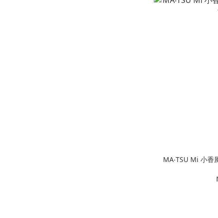
MA‧TSU Mi 