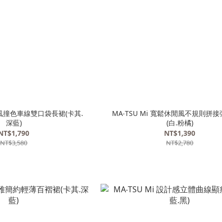
休閒風撞色車線雙口袋長裙(卡其.
MA‧TSU Mi 寬鬆休閒風不規則拼
深藍)
(白.粉橘)
NT$1,790
NT$1,390
NT$3,580
NT$2,780