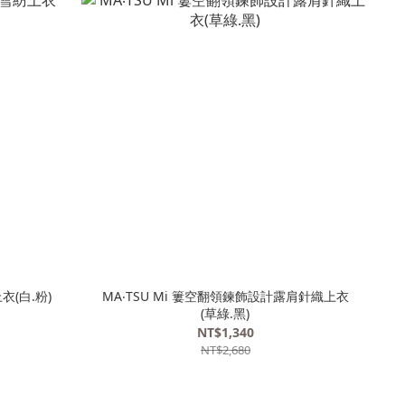
衣(白.粉)
MA‧TSU Mi 簍空翻領鍊飾設計露肩針織上衣
(草綠.黑)
NT$1,340
NT$2,680