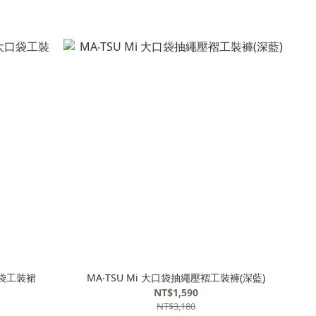
口袋工裝裙
MA‧TSU Mi 大口袋抽繩壓褶工裝褲(深藍)
NT$1,590
NT$3,180