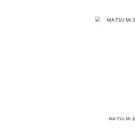
MA‧TSU M