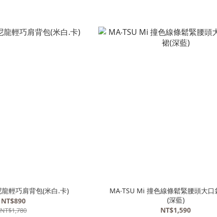
i 尼龍輕巧肩背包(米白.卡)
MA‧TSU Mi 撞色線條鬆緊腰頭大
(深藍)
NT$890
NT$1,590
NT$1,780