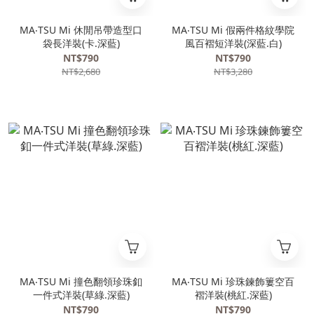
MA‧TSU Mi 休閒吊帶造型口
MA‧TSU Mi 假兩件格紋學院
袋長洋裝(卡.深藍)
風百褶短洋裝(深藍.白)
NT$790
NT$790
NT$2,680
NT$3,280
MA‧TSU Mi 撞色翻領珍珠釦
MA‧TSU Mi 珍珠鍊飾簍空百
一件式洋裝(草綠.深藍)
褶洋裝(桃紅.深藍)
NT$790
NT$790