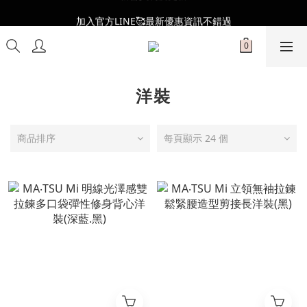
全新會員制度更新👑
加入官方LINE🥰最新優惠資訊不錯過
全新會員制度更新👑
洋裝
商品排序
每頁顯示 24 個