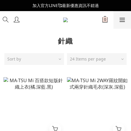
全新會員制度更新👑
加入官方LINE🥰最新優惠資訊不錯過
全新會員制度更新👑
針織
Sort by
24 Items per page