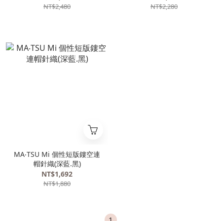
NT$2,480
NT$2,280
MA‧TSU Mi 個性短版鏤空連
帽針織(深藍.黑)
NT$1,692
NT$1,880
1